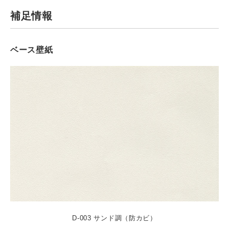
補足情報
ベース壁紙
D-003 サンド調（防カビ）