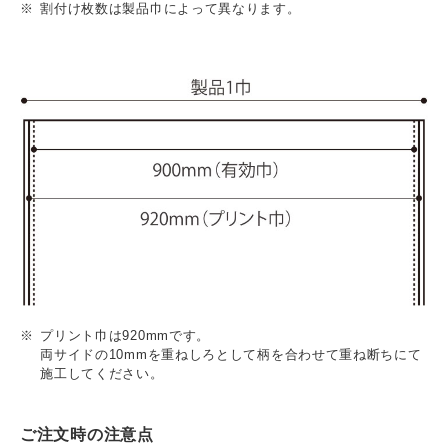
割付け枚数は製品巾によって異なります。
プリント巾は920mmです。
両サイドの10mmを重ねしろとして柄を合わせて重ね断ちにて
施工してください。
ご注文時の注意点