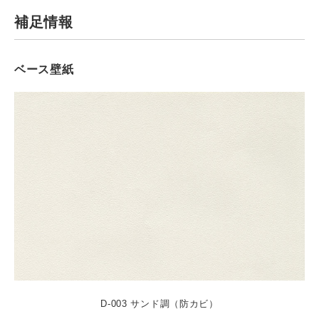
補足情報
ベース壁紙
D-003 サンド調（防カビ）