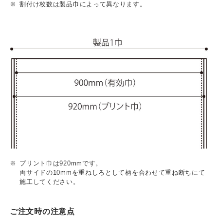
割付け枚数は製品巾によって異なります。
プリント巾は920mmです。
両サイドの10mmを重ねしろとして柄を合わせて重ね断ちにて
施工してください。
ご注文時の注意点