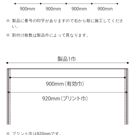
製品に番号の印字がありますので右から順に施工してくださ
い。
割付け枚数は製品巾によって異なります。
プリント巾は920mmです。