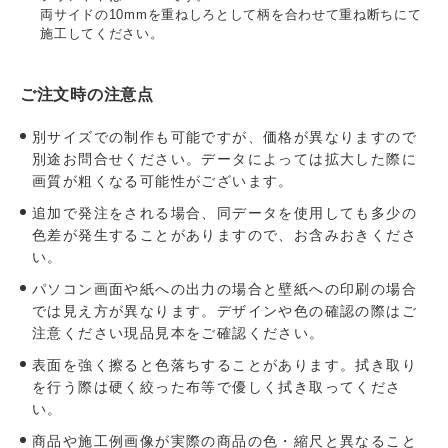
両サイドの10mmを重ねしろとして柄を合わせて重ね断ちにて
施工してください。
ご注文時の注意点
別サイズでの制作も可能ですが、価格が異なりますので
別途お問合せください。データによっては拡大した際に
画質が粗くなる可能性がございます。
追加で発注をされる場合、同データを使用しても多少の
色差が発生することがありますので、お含みおきくださ
い。
パソコン画面や紙への出力の場合と壁紙への印刷の場合
では見え方が異なります。デザインや色の確認の際はご
注意ください現品見本をご確認ください。
表面を強く擦ると色落ちすることがあります。拭き取り
を行う際は硬く絞った布等で優しく拭き取ってくださ
い。
商品や施工例画像が実際の商品の色・縮尺と異なること