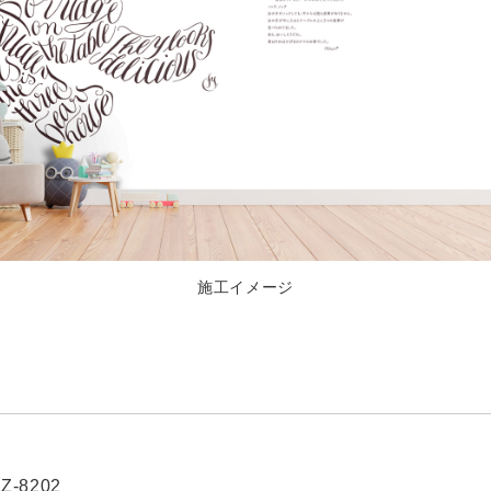
施工イメージ
Z-8202