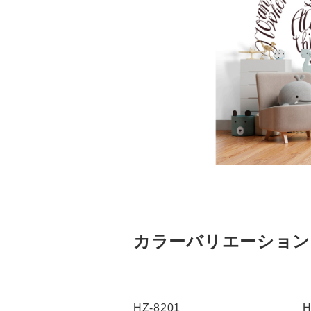
カラーバリエーション
HZ-8201
H