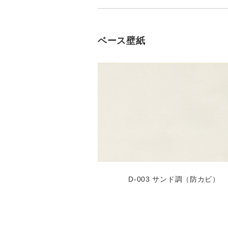
ベース壁紙
D-003 サンド調（防カビ）