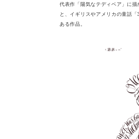
代表作「陽気なテディベア」に描
と、イギリスやアメリカの童話「
ある作品。