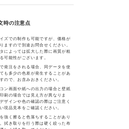
文時の注意点
イズでの制作も可能ですが、価格が
りますので別途お問合せください。
タによっては拡大した際に画質が粗
る可能性がございます。
で発注をされる場合、同データを使
ても多少の色差が発生することがあ
すので、お含みおきください。
コン画面や紙への出力の場合と壁紙
印刷の場合では見え方が異なりま
デザインや色の確認の際はご注意く
い現品見本をご確認ください。
を強く擦ると色落ちすることがあり
。拭き取りを行う際は硬く絞った布