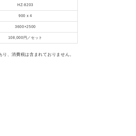
HZ-8203
900 x 4
3600×2500
108,000円／セット
あり、消費税は含まれておりません。