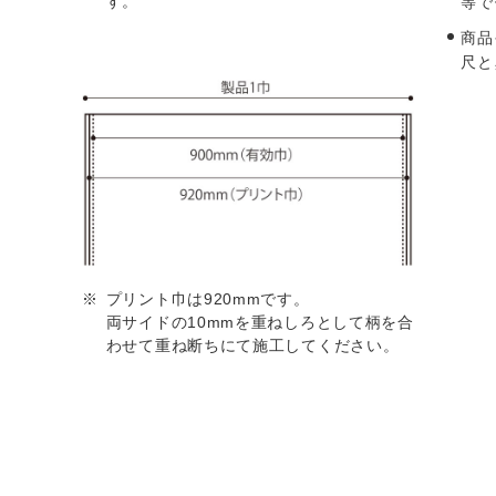
す。
等で
商品
尺と
プリント巾は920mmです。
両サイドの10mmを重ねしろとして柄を合
わせて重ね断ちにて施工してください。