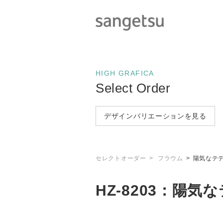
HIGH GRAFICA
Select Order
デザインバリエーションを見る
セレクトオーダー
フラウム
陽気なテ
HZ-8203：陽気