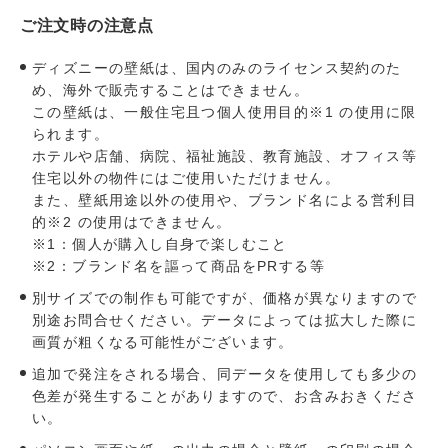
ご注文時の注意点
ディズニーの壁紙は、国内のみのライセンス契約のた
め、海外で販売することはできません。
この壁紙は、一般住宅且つ個人使用目的※1 の使用に限
られます。
ホテルや店舗、病院、福祉施設、教育施設、オフィス等
住宅以外の物件にはご使用いただけません。
また、壁紙用途以外の使用や、ブランド名による営利目
的※2 の使用はできません。
※1：個人が購入し自身で楽しむこと
※2：ブランド名を謳って商品をPRする等
別サイズでの制作も可能ですが、価格が異なりますので
別途お問合せください。データによっては拡大した際に
画質が粗くなる可能性がございます。
追加で発注をされる場合、同データを使用しても多少の
色差が発生することがありますので、お含みおきくださ
い。