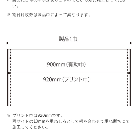
い。
割付け枚数は製品巾によって異なります。
プリント巾は920mmです。
両サイドの10mmを重ねしろとして柄を合わせて重ね断ちにて
施工してください。