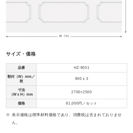
サイズ・価格
品番
HZ-9051
割付（W）mm／
900 x 3
枚
寸法
2700×2500
（W x H）mm
価格
81,000円／セット
表示価格は標準材料価格であり、消費税は含まれておりませ
ん。