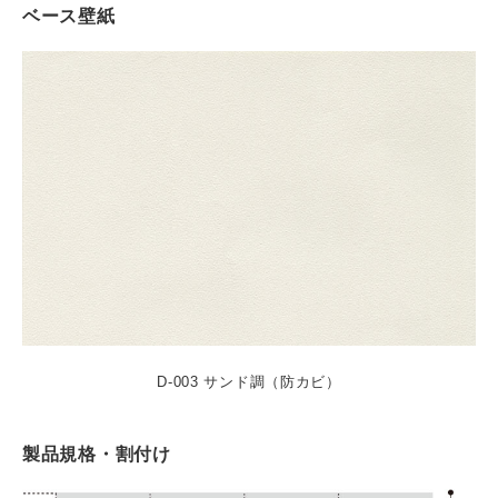
ベース壁紙
D-003 サンド調（防カビ）
製品規格・割付け