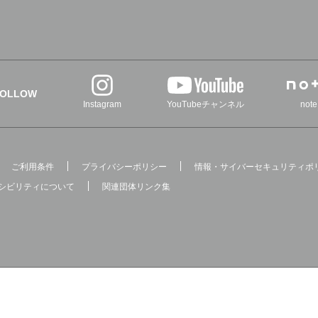
FOLLOW
Instagram
YouTubeチャンネル
note
ご利用条件
プライバシーポリシー
情報・サイバーセキュリティポ
シビリティについて
関連団体リンク集