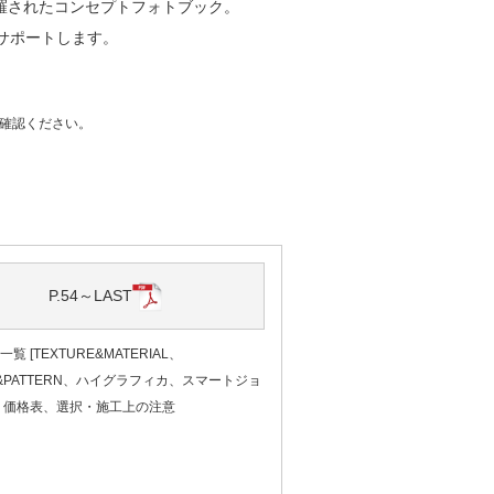
羅されたコンセプトフォトブック。
サポートします。
確認ください。
P.54～LAST
覧 [TEXTURE&MATERIAL、
D&PATTERN、ハイグラフィカ、スマートジョ
、価格表、選択・施工上の注意