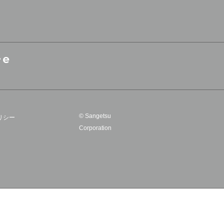
© Sangetsu
リシー
Corporation