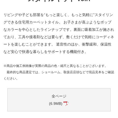
リビングや子ども部屋を“もっと楽しく、もっと気軽に”スタイリン
グできる住宅用カーペットタイル。 お子さまが喜ぶようなポップ
なカラーを中心としたラインナップです。裏面に吸着加工が施され
ており、工具や接着剤などは要らず、敷くだけで気軽にコーディネ
ートを楽しむことができます。 遮音性のほか、衝撃緩和、保温性
など安心で快適な暮らしをサポートする機能付き。
※商品や施工例画像が実際の商品の色・縮尺と異なることがございます。
最終的な商品選定では、ショールーム、取扱店店頭などで現品見本をご確認
ください。
全ページ
(6.9MB)