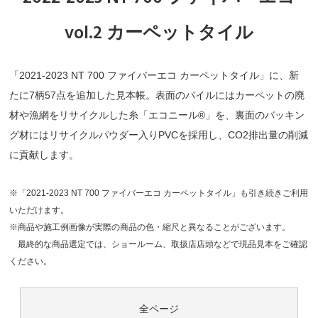
vol.2 カーペットタイル
「2021-2023 NT 700 ファイバーエコ カーペットタイル」に、新
たに7柄57点を追加した見本帳。表面のパイルにはカーペットの廃
材や漁網をリサイクルした糸「エコニール®」を、裏面のバッキン
グ材にはリサイクルパウダー入りPVCを採用し、CO2排出量の削減
に貢献します。
※「2021-2023 NT 700 ファイバーエコ カーペットタイル」も引き続きご利用
いただけます。
※商品や施工例画像が実際の商品の色・縮尺と異なることがございます。
最終的な商品選定では、ショールーム、取扱店店頭などで現品見本をご確認
ください。
全ページ