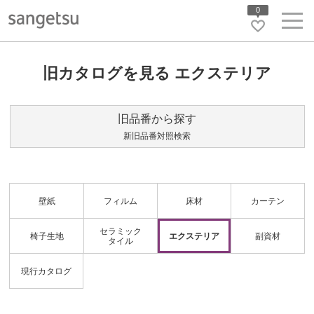
0
旧カタログを見る エクステリア
旧品番から探す
新旧品番対照検索
壁紙
フィルム
床材
カーテン
セラミック
椅子生地
エクステリア
副資材
タイル
現行カタログ