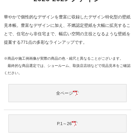
華やかで個性的なデザインを豊富に収録したデザイン特化型の壁紙
見本帳。豊富なデザインに加え、不燃認定壁紙を大幅に拡充するこ
とで、住宅から非住宅まで、幅広い空間の主役となるような壁紙を
提案する771点の多彩なラインアップです。
※商品や施工例画像が実際の商品の色・縮尺と異なることがございます。
最終的な商品選定では、ショールーム、取扱店店頭などで現品見本をご確認
ください。
全ページ
P.1～26