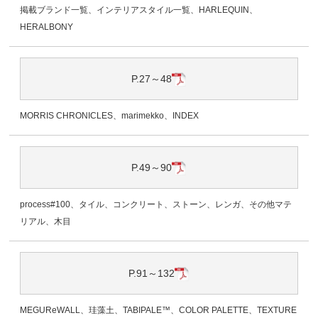
掲載ブランド一覧、インテリアスタイル一覧、HARLEQUIN、
HERALBONY
P.27～48
MORRIS CHRONICLES、marimekko、INDEX
P.49～90
process#100、タイル、コンクリート、ストーン、レンガ、その他マテ
リアル、木目
P.91～132
MEGUReWALL、珪藻土、TABIPALE™、COLOR PALETTE、TEXTURE