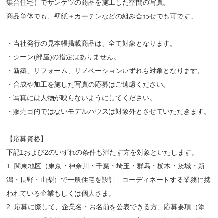
集合住宅）でサンゲツの商品を施工した空間の写真。
商品単体でも、壁紙＋カーテンなどの組み合わせでも可です。
・当社発行の見本帳掲載商品は、全て対象となります。
・シーン(部屋)の指定はありません。
・新築、リフォーム、リノベーションいずれも対象となります。
・合成や加工を施した写真の応募はご遠慮ください。
・写真には人物が映らないようにしてください。
・販売目的ではないモデルハウスは対象外とさせていただきます。
【応募資格】
下記1および2のいずれの条件も満たす方を対象といたします。
1. 関東地区（東京・神奈川・千葉・埼玉・群馬・栃木・茨城・新
潟・長野・山梨）で一般住宅を設計、コーディネートする業務に携
われている企業もしくは個人さま。
2. 応募に際して、企業名・お名前を公表できる方、応募要項（添