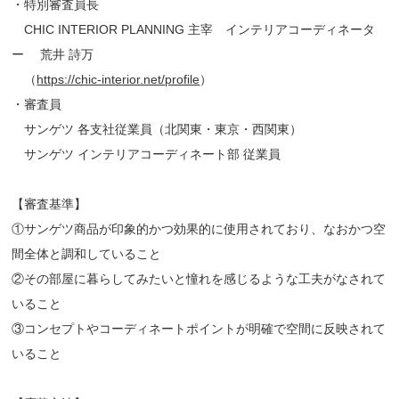
・特別審査員長
CHIC INTERIOR PLANNING 主宰 インテリアコーディネータ
ー 荒井 詩万
（
https://chic-interior.net/profile
）
・審査員
サンゲツ 各支社従業員（北関東・東京・西関東）
サンゲツ インテリアコーディネート部 従業員
【審査基準】
①サンゲツ商品が印象的かつ効果的に使用されており、なおかつ空
間全体と調和していること
②その部屋に暮らしてみたいと憧れを感じるような工夫がなされて
いること
③コンセプトやコーディネートポイントが明確で空間に反映されて
いること