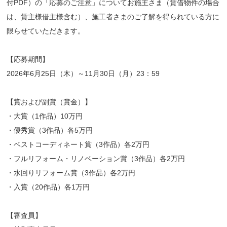
付PDF）の「応募のご注意」についてお施主さま（賃借物件の場合
は、賃主様借主様含む）、施工者さまのご了解を得られている方に
限らせていただきます。
【応募期間】
2026年6月25日（木）～11月30日（月）23：59
【賞および副賞（賞金）】
・大賞（1作品）10万円
・優秀賞（3作品）各5万円
・ベストコーディネート賞（3作品）各2万円
・フルリフォーム・リノベーション賞（3作品）各2万円
・水回りリフォーム賞（3作品）各2万円
・入賞（20作品）各1万円
【審査員】