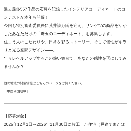
過去最多557作品の応募を記録したインテリアコーディネートのコ
ンテストが本年も開催！
今回も特別審査委員長に荒井詩万氏を迎え、サンゲツの商品を活か
したあなただけの「珠玉のコーディネート」を募集します。
住まう人のこだわりや、日常を彩るストーリー、そして個性がキラ
リと光る空間デザイン――。
年々レベルアップするこの熱い舞台で、あなたの感性を形にしてみ
ませんか？
他の地域の開催情報はこちらのページをご覧ください。
［
中国四国地域
］
【応募対象】
2025年12月1日～2026年11月30日に竣工した住宅（戸建てまたは