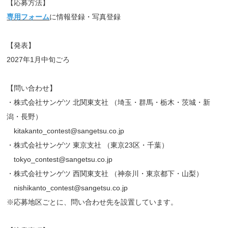
【応募方法】
専用フォーム
に情報登録・写真登録
【発表】
2027年1月中旬ごろ
【問い合わせ】
・株式会社サンゲツ 北関東支社 （埼玉・群馬・栃木・茨城・新
潟・長野）
kitakanto_contest@sangetsu.co.jp
・株式会社サンゲツ 東京支社 （東京23区・千葉）
tokyo_contest@sangetsu.co.jp
・株式会社サンゲツ 西関東支社 （神奈川・東京都下・山梨）
nishikanto_contest@sangetsu.co.jp
※応募地区ごとに、問い合わせ先を設置しています。