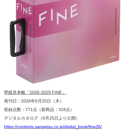
壁紙見本帳「2026-2029 FINE」
発刊日：2026年6月25日（木）
収録点数：771点（新商品：318点）
デジタルカタログ（6月25日より公開）
https://contents.sangetsu.co.jp/digital_book/fine26/