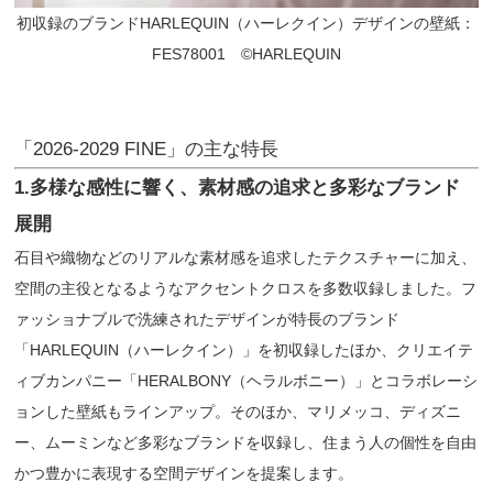
初収録のブランドHARLEQUIN（ハーレクイン）デザインの壁紙：
FES78001 ©︎HARLEQUIN
「2026-2029 FINE」の主な特長
1.多様な感性に響く、素材感の追求と多彩なブランド
展開
石目や織物などのリアルな素材感を追求したテクスチャーに加え、
空間の主役となるようなアクセントクロスを多数収録しました。フ
ァッショナブルで洗練されたデザインが特長のブランド
「HARLEQUIN（ハーレクイン）」を初収録したほか、クリエイテ
ィブカンパニー「HERALBONY（ヘラルボニー）」とコラボレーシ
ョンした壁紙もラインアップ。そのほか、マリメッコ、ディズニ
ー、ムーミンなど多彩なブランドを収録し、住まう人の個性を自由
かつ豊かに表現する空間デザインを提案します。