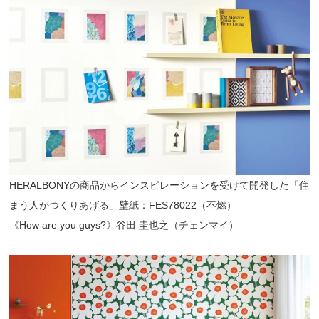
HERALBONYの商品からインスピレーションを受けて開発した「住
まう人がつくりあげる」壁紙：FES78022（不燃）
《How are you guys?》谷田 圭也之（チェンマイ）