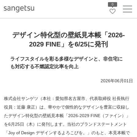
0
デザイン特化型の壁紙見本帳「2026-
2029 FINE」を6/25に発刊
ライフスタイルを彩る多様なデザインと、非住宅に
も対応する不燃認定比率を向上
2026年06月01日
株式会社サンゲツ（本社：愛知県名古屋市、代表取締役 社長執行
役員：近藤 康正）は、華やかで個性的なデザインを豊富に収録し
たデザイン特化型の壁紙見本帳「2026-2029 FINE（ファイン）」
を6月25日（木）に発刊します。当社のブランドステートメント
「Joy of Design デザインするよろこびを。」のもと、本見本帳で