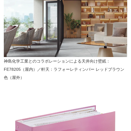
神島化学工業とのコラボレーションによる天井向け壁紙：
FE78205（屋内）／軒天：ラフォーレティンバー レッドブラウン
色（屋外）