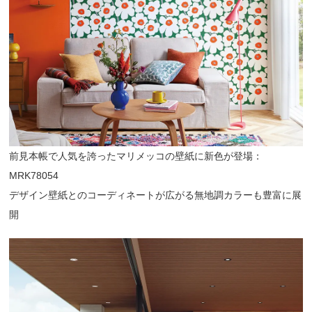
前見本帳で人気を誇ったマリメッコの壁紙に新色が登場：
MRK78054
デザイン壁紙とのコーディネートが広がる無地調カラーも豊富に展
開