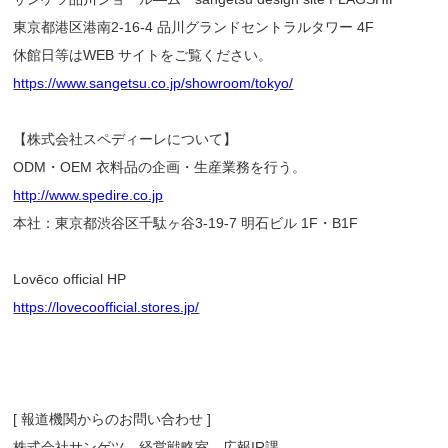
東京都港区港南2-16-4 品川グランドセントラルタワー 4F
休館⽇等はWEB サイトをご覧ください。
https://www.sangetsu.co.jp/showroom/tokyo/
【株式会社スペディーレについて】
ODM・OEM ⾐料品の企画・⽣産業務を⾏う。
http://www.spedire.co.jp
本社：東京都渋⾕区千駄ヶ⾕3-19-7 明⽯ビル 1F・B1F
Lovēco official HP
https://lovecoofficial.stores.jp/
[ 報道機関からのお問い合わせ ]
株式会社サンゲツ 経営戦略室 広報IR課