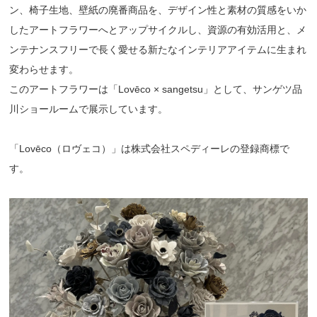
ン、椅⼦⽣地、壁紙の廃番商品を、デザイン性と素材の質感をいか
したアートフラワーへとアップサイクルし、資源の有効活⽤と、メ
ンテナンスフリーで⻑く愛せる新たなインテリアアイテムに⽣まれ
変わらせます。
このアートフラワーは「Lovēco × sangetsu」として、サンゲツ品
川ショールームで展⽰しています。
「Lovēco（ロヴェコ）」は株式会社スペディーレの登録商標で
す。