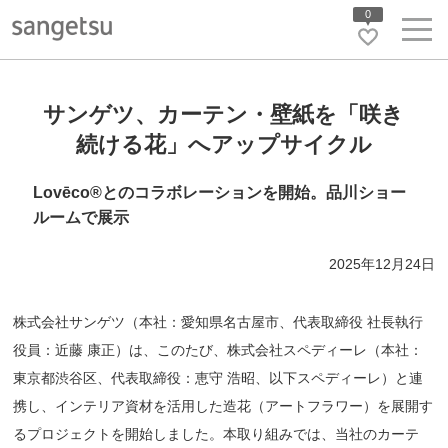
0
サンゲツ、カーテン・壁紙を「咲き
続ける花」へアップサイクル
Lovēco®とのコラボレーションを開始。品川ショー
ルームで展⽰
2025年12月24日
株式会社サンゲツ（本社：愛知県名古屋市、代表取締役 社⻑執行
役員：近藤 康正）は、このたび、株式会社スペディーレ（本社：
東京都渋⾕区、代表取締役：恵守 浩昭、以下スペディーレ）と連
携し、インテリア資材を活⽤した造花（アートフラワー）を展開す
るプロジェクトを開始しました。本取り組みでは、当社のカーテ