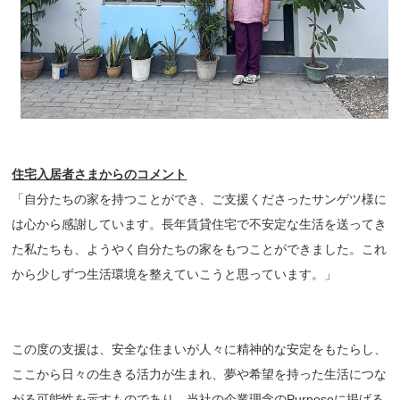
住宅入居者さまからのコメント
「自分たちの家を持つことができ、ご支援くださったサンゲツ様に
は心から感謝しています。長年賃貸住宅で不安定な生活を送ってき
た私たちも、ようやく自分たちの家をもつことができました。これ
から少しずつ生活環境を整えていこうと思っています。」
この度の支援は、安全な住まいが人々に精神的な安定をもたらし、
ここから日々の生きる活力が生まれ、夢や希望を持った生活につな
がる可能性を示すものであり、当社の企業理念のPurposeに掲げる