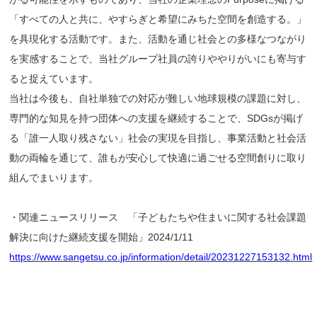
「すべての人と共に、やすらぎと希望にみちた空間を創造する。」
を具現化する活動です。また、活動を通じ社会との多様なつながり
を実感することで、当社グループ社員の誇りややりがいにも寄与す
ると捉えています。
当社は今後も、自社単独での対応が難しい地球規模の課題に対し、
専門的な知見を持つ団体への支援を継続することで、SDGsが掲げ
る「誰一人取り残さない」社会の実現を目指し、事業活動と社会活
動の両輪を通じて、誰もが安心して快適に過ごせる空間創りに取り
組んでまいります。
・関連ニュースリリース 「子どもたちや住まいに関する社会課題
解決に向けた継続支援を開始」2024/1/11
https://www.sangetsu.co.jp/information/detail/20231227153132.html