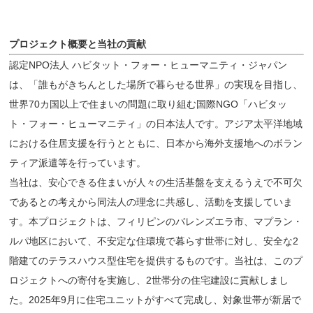
プロジェクト概要と当社の貢献
認定NPO法人 ハビタット・フォー・ヒューマニティ・ジャパン
は、「誰もがきちんとした場所で暮らせる世界」の実現を目指し、
世界70カ国以上で住まいの問題に取り組む国際NGO「ハビタッ
ト・フォー・ヒューマニティ」の日本法人です。アジア太平洋地域
における住居支援を行うとともに、日本から海外支援地へのボラン
ティア派遣等を行っています。
当社は、安心できる住まいが人々の生活基盤を支えるうえで不可欠
であるとの考えから同法人の理念に共感し、活動を支援していま
す。本プロジェクトは、フィリピンのバレンズエラ市、マプラン・
ルパ地区において、不安定な住環境で暮らす世帯に対し、安全な2
階建てのテラスハウス型住宅を提供するものです。当社は、このプ
ロジェクトへの寄付を実施し、2世帯分の住宅建設に貢献しまし
た。2025年9月に住宅ユニットがすべて完成し、対象世帯が新居で