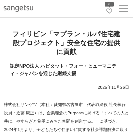
0
フィリピン「マプラン・ルパ住宅建
設プロジェクト」安全な住宅の提供
に貢献
認定NPO法人 ハビタット・フォー・ヒューマニテ
ィ・ジャパンを通じた継続支援
2025年11月26日
株式会社サンゲツ（本社：愛知県名古屋市、代表取締役 社長執行
役員：近藤 康正）は、企業理念のPurposeに掲げる「すべての人と
共に、やすらぎと希望にみちた空間を創造する。」に基づき、
2024年1月より、子どもたちや住まいに関する社会課題解決に取り