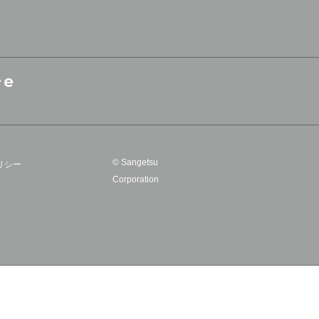
© Sangetsu
リシー
Corporation