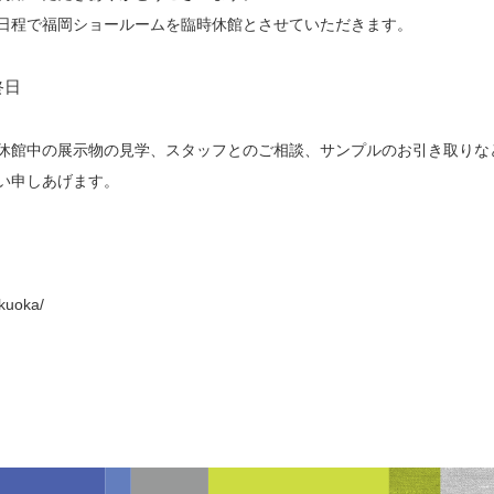
日程で福岡ショールームを臨時休館とさせていただきます。
終日
休館中の展示物の見学、スタッフとのご相談、サンプルのお引き取りな
い申しあげます。
kuoka/