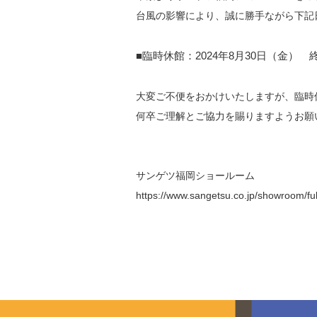
台風の影響により、誠に勝手ながら下記
■臨時休館：2024年8月30日（金） 
大変ご不便をおかけいたしますが、臨時
何卒ご理解とご協力を賜りますようお願
サンゲツ福岡ショールーム
https://www.sangetsu.co.jp/showroom/fu