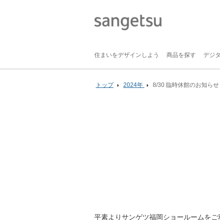
住まいをデザインしよう
商品を探す
デジ
トップ
2024年
8/30 臨時休館のお知らせ
平素よりサンゲツ福岡ショールームをご