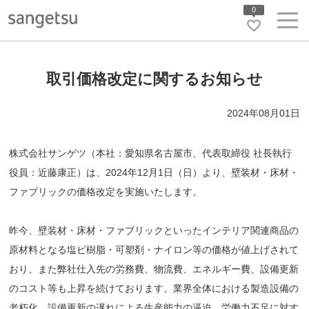
0
取引価格改定に関するお知らせ
2024年08月01日
株式会社サンゲツ（本社：愛知県名古屋市、代表取締役 社長執行
役員：近藤康正）は、2024年12月1日（日）より、壁装材・床材・
ファブリックの価格改定を実施いたします。
昨今、壁装材・床材・ファブリックといったインテリア関連商品の
原材料となる塩ビ樹脂・可塑剤・ナイロン等の価格が値上げされて
おり、また弊社仕入先の労務費、物流費、エネルギー費、設備更新
のコスト等も上昇を続けております。業界全体における製造設備の
老朽化、設備更新の遅れによる生産能力の逼迫、労働力不足に対す