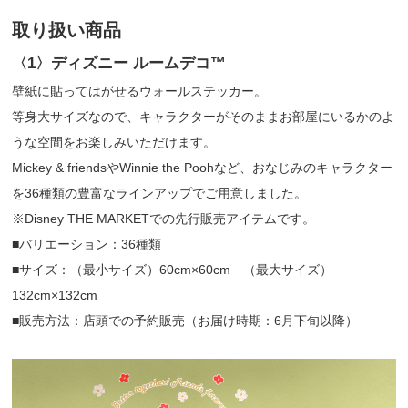
取り扱い商品
〈1〉ディズニー ルームデコ™
壁紙に貼ってはがせるウォールステッカー。
等身大サイズなので、キャラクターがそのままお部屋にいるかのよ
うな空間をお楽しみいただけます。
Mickey & friendsやWinnie the Poohなど、おなじみのキャラクター
を36種類の豊富なラインアップでご用意しました。
※Disney THE MARKETでの先行販売アイテムです。
■バリエーション：36種類
■サイズ：（最小サイズ）60cm×60cm （最大サイズ）
132cm×132cm
■販売方法：店頭での予約販売（お届け時期：6月下旬以降）