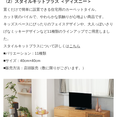
〈2〉スタイルキットプラス ＜ディズニー＞
置くだけで簡単に設置できる住宅用のカーペットタイル。
カット状のパイルで、やわらかな肌触りが心地よい商品です。
キッズスペースにぴったりのフェイスデザインや、大人っぽいさり
げなミッキーデザインなど11種類のラインアップでご用意しまし
た。
スタイルキットプラスについて詳しくは
こちら
■バリエーション：11種類
■サイズ：40cm×40cm
■販売方法：店頭販売（数に限りがございます。）