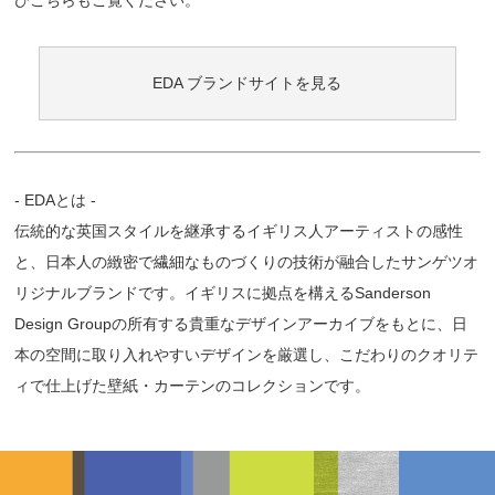
ひこちらもご覧ください。
EDA ブランドサイトを見る
- EDAとは -
伝統的な英国スタイルを継承するイギリス人アーティストの感性
と、日本人の緻密で繊細なものづくりの技術が融合したサンゲツオ
リジナルブランドです。イギリスに拠点を構えるSanderson
Design Groupの所有する貴重なデザインアーカイブをもとに、日
本の空間に取り入れやすいデザインを厳選し、こだわりのクオリテ
ィで仕上げた壁紙・カーテンのコレクションです。