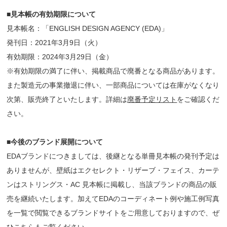
■見本帳の有効期限について
見本帳名：「ENGLISH DESIGN AGENCY (EDA)」
発刊日：2021年3月9日（火）
有効期限：2024年3月29日（金）
※有効期限の満了に伴い、掲載商品で廃番となる商品があります。
また製造元の事業撤退に伴い、一部商品については在庫がなくなり
次第、販売終了といたします。詳細は
廃番予定リスト
をご確認くだ
さい。
■今後のブランド展開について
EDAブランドにつきましては、後継となる単冊見本帳の発刊予定は
ありませんが、壁紙はエクセレクト・リザーブ・フェイス、カーテ
ンはストリングス・AC 見本帳に掲載し、当該ブランドの商品の販
売を継続いたします。加えてEDAのコーディネート例や施工例写真
を一覧で閲覧できるブランドサイトをご用意しておりますので、ぜ