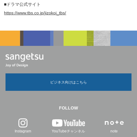
■ドラマ公式サイト
https://www.tbs.co.jp/jizokoi_tbs/
ビジネス向けはこちら
FOLLOW
Instagram
YouTubeチャンネル
note