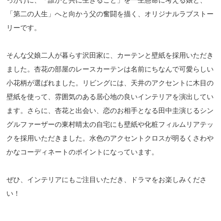
っかけに、「誰かと共に生きること」を一生懸命に考える娘と、
「第二の人生」へと向かう父の奮闘を描く、オリジナルラブストー
リーです。
そんな父娘二人が暮らす沢田家に、カーテンと壁紙を採用いただき
ました。杏花の部屋のレースカーテンは名前にちなんで可愛らしい
小花柄が選ばれました。リビングには、天井のアクセントに木目の
壁紙を使って、雰囲気のある居心地の良いインテリアを演出してい
ます。さらに、杏花と出会い、恋のお相手となる田中圭演じるシン
グルファーザーの東村晴太の自宅にも壁紙や化粧フィルムリアテッ
クを採用いただきました。水色のアクセントクロスが明るくさわや
かなコーディネートのポイントになっています。
ぜひ、インテリアにもご注目いただき、ドラマをお楽しみくださ
い！