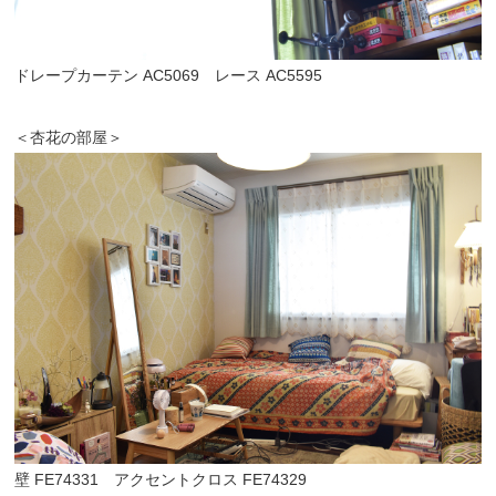
ドレープカーテン AC5069 レース AC5595
＜杏花の部屋＞
壁 FE74331 アクセントクロス FE74329