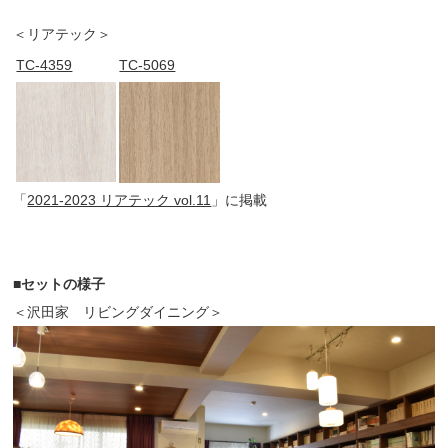
＜リアテック＞
TC-4359
TC-5069
「
2021-2023 リアテック vol.11
」に掲載
■セットの様子
＜沢田家 リビングダイニング＞