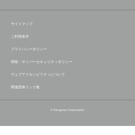
サイトマップ
ご利用条件
プライバシーポリシー
情報・サイバーセキュリティポリシー
ウェブアクセシビリティについて
関連団体リンク集
© Sangetsu Corporation