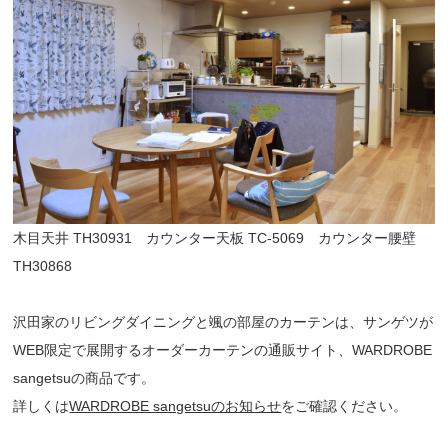
木目天井 TH30931 カウンター天板 TC-5069 カウンター腰壁
TH30868
沢田家のリビングダイニングと颯の部屋のカーテンは、サンゲツが
WEB限定で展開するオーダーカーテンの通販サイト、WARDROBE
sangetsuの商品です。
詳しくは
WARDROBE sangetsuのお知らせ
をご確認ください。