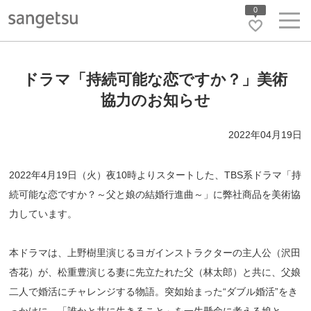
0
ドラマ「持続可能な恋ですか？」美術
協力のお知らせ
2022年04月19日
2022年4月19日（火）夜10時よりスタートした、TBS系ドラマ「持
続可能な恋ですか？～父と娘の結婚行進曲～」に弊社商品を美術協
力しています。
本ドラマは、上野樹里演じるヨガインストラクターの主人公（沢田
杏花）が、松重豊演じる妻に先立たれた父（林太郎）と共に、父娘
二人で婚活にチャレンジする物語。突如始まった“ダブル婚活”をき