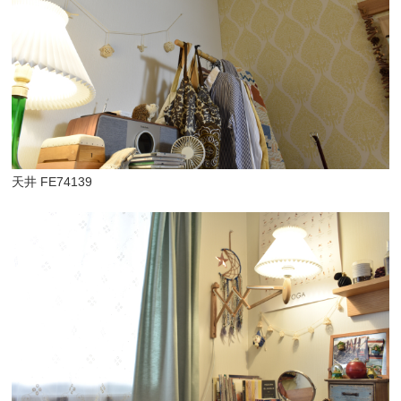
天井 FE74139