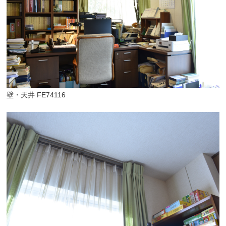
壁・天井 FE74116