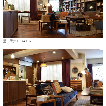
壁・天井 FE74116