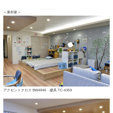
＜東村家＞
アクセントクロス BW4946 建具 TC-4359