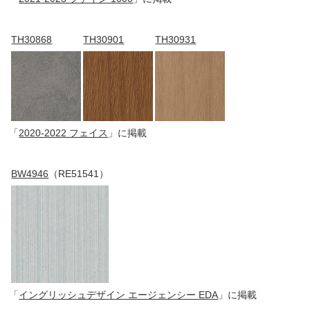
TH30868
TH30901
TH30931
「
2020-2022 フェイス
」に掲載
BW4946
（RE51541）
「
イングリッシュデザイン エージェンシー EDA
」に掲載