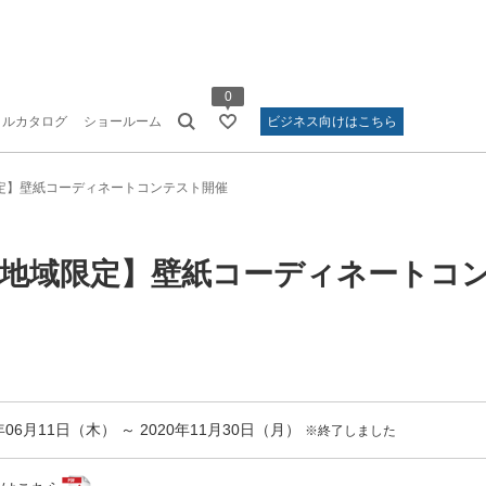
0
タルカタログ
ショールーム
ビジネス向けはこちら
定】壁紙コーディネートコンテスト開催
 地域限定】壁紙コーディネートコ
0年06月11日（木） ～ 2020年11月30日（月）
※終了しました