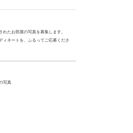
されたお部屋の写真を募集します
。
ディネートを、ふるってご応募くださ
間の写真