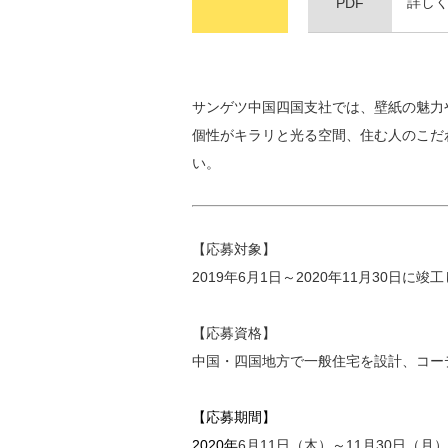
詳し
PDF
サンゲツ中国四国支社では、
壁紙の魅力
個性がキラリと光る空間、
住む人のこだ
い。
【応募対象】
2019年6月1日～2020年11月30
【応募資格】
中国・四国地方で一般住宅を設計、コー
【応募期間】
2020年
6月11日（木）～11月30日（月）2