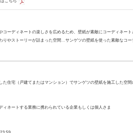
くはこちら
やコーディネートの楽しさを広めるため、壁紙が素敵にコーディネート
わりやストーリーが詰まった空間…サンゲツの壁紙を使った素敵なコー
日に竣工した住宅（戸建てまたはマンション）でサンゲツの壁紙を施工した空
ディネートする業務に携わられている企業もしくは個人さま
3:59