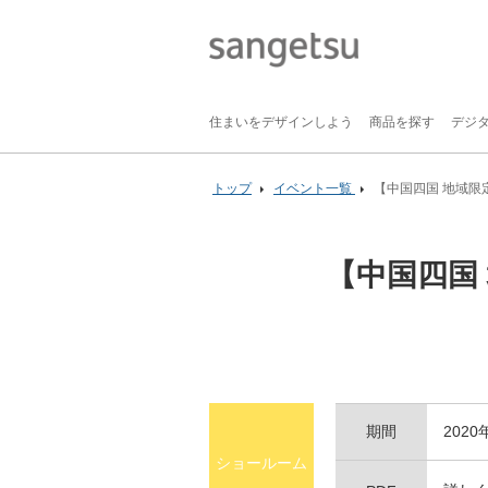
住まいをデザインしよう
商品を探す
デジ
トップ
イベント一覧
【中国四国 地域限
【中国四国
期間
202
ショールーム