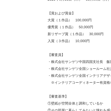
【賞および賞金】
大賞（１作品） 100,000円
優秀賞（１作品） 50,000円
新リザーブ賞（１作品） 30,000円
入賞（３作品） 10,000円
【審査員】
・株式会社サンゲツ中国四国支社長 飯
・株式会社サンゲツ全国ショールーム社
・株式会社サンゲツ全国インテリアデザ
※インテリアコーディネーター有資格
【審査基準】
①壁紙が空間全体と調和しているか
②その部屋に暮らしてみたいと憧れを感