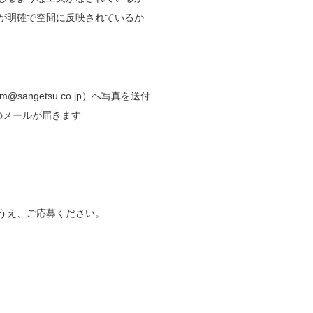
が明確で空間に反映されているか
sangetsu.co.jp）へ写真を送付
のメールが届きます
うえ、
ご応募ください。