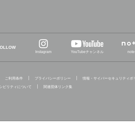
FOLLOW
Instagram
YouTubeチャンネル
note
ご利用条件
プライバシーポリシー
情報・サイバーセキュリティポ
シビリティについて
関連団体リンク集