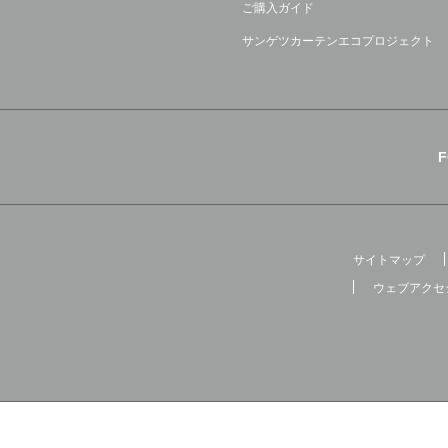
ご購入ガイド
サンゲツカーテンエコプロジェクト
サイトマップ
ウェブアクセ