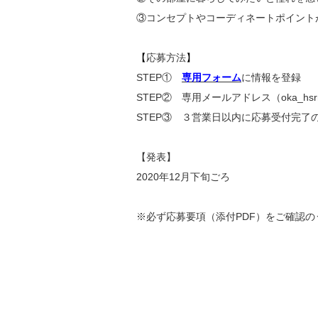
③コンセプトやコーディネートポイント
【
応募方法
】
STEP①
専用フォーム
に情報を登録
STEP② 専用メールアドレス（oka_hsrm@
STEP③ ３営業日以内に応募受付完了
【発表】
2020年12月下旬ごろ
※必ず応募要項（添付PDF）をご確認の