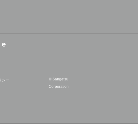
© Sangetsu
リシー
Corporation