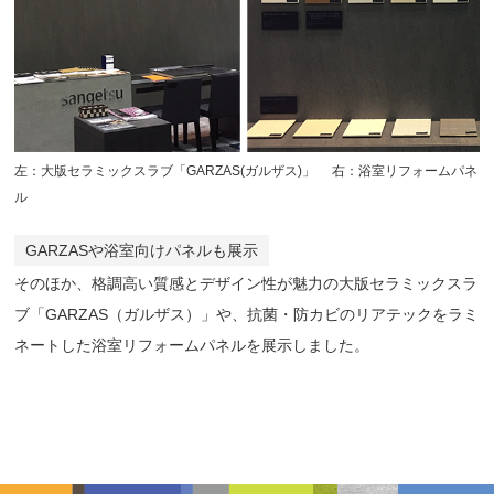
左：大版セラミックスラブ「GARZAS(ガルザス)」 右：浴室リフォームパネ
ル
GARZASや浴室向けパネルも展示
そのほか、格調高い質感とデザイン性が魅力の大版セラミックスラ
ブ「GARZAS（ガルザス）」や、抗菌・防カビのリアテックをラミ
ネートした浴室リフォームパネルを展示しました。