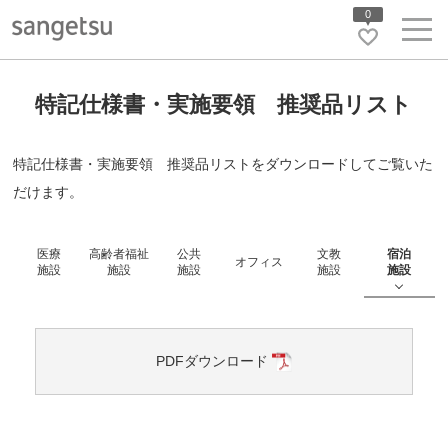
0
特記仕様書・実施要領 推奨品リスト
特記仕様書・実施要領 推奨品リストをダウンロードしてご覧いた
だけます。
医療
高齢者福祉
公共
文教
宿泊
オフィス
施設
施設
施設
施設
施設
PDFダウンロード