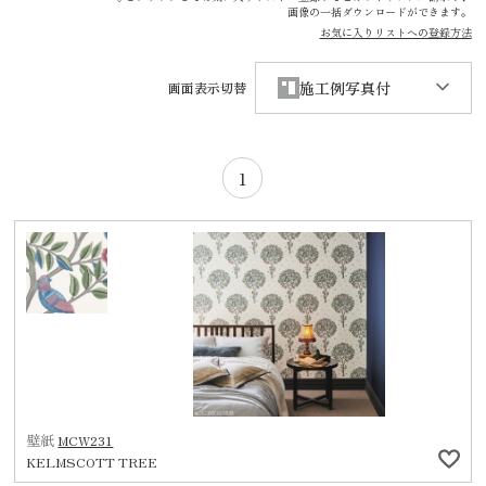
画像の一括ダウンロードができます。
お気に入りリストへの登録方法
施工例写真付
画面表示切替
1
壁紙
MCW231
KELMSCOTT TREE