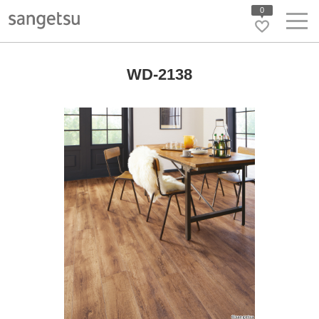
0
WD-2138