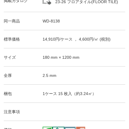
掲載カタログ
23-26 フロアタイル(FLOOR TILE)
同一商品
WD-8138
標準価格
14,910
円/
ケース
，
4,600
円/㎡
(税別)
サイズ
180
mm ×
1200
mm
全厚
2.5
mm
梱包
1ケース
15
枚入（
約3.24
㎡）
注意事項