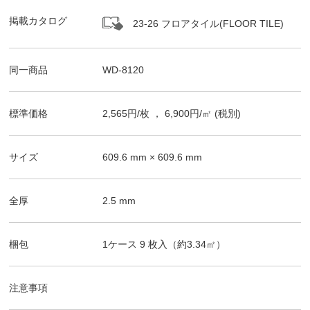
掲載カタログ
23-26 フロアタイル(FLOOR TILE)
同一商品
WD-8120
標準価格
2,565
円/
枚
，
6,900
円/㎡
(税別)
サイズ
609.6
mm ×
609.6
mm
全厚
2.5
mm
梱包
1ケース
9
枚入（
約3.34
㎡）
注意事項