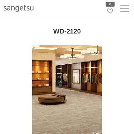
0
WD-2120