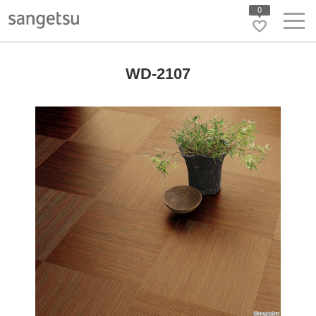
0
WD-2107