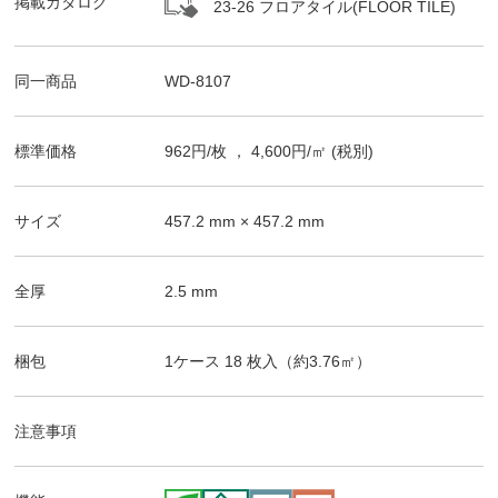
掲載カタログ
23-26 フロアタイル(FLOOR TILE)
同一商品
WD-8107
標準価格
962
円/
枚
，
4,600
円/㎡
(税別)
サイズ
457.2
mm ×
457.2
mm
全厚
2.5
mm
梱包
1ケース
18
枚入（
約3.76
㎡）
注意事項