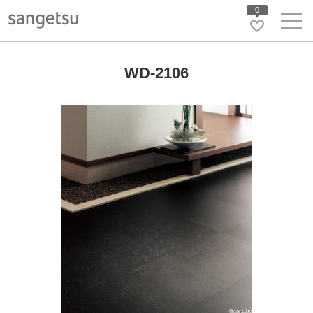
0
WD-2106