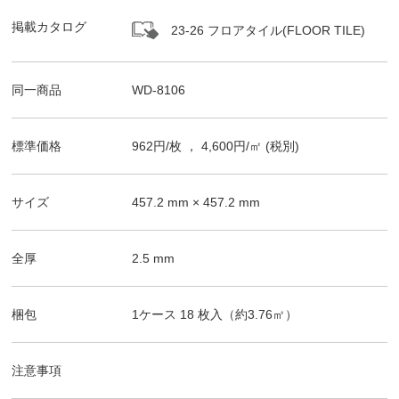
掲載カタログ
23-26 フロアタイル(FLOOR TILE)
同一商品
WD-8106
標準価格
962
円/
枚
，
4,600
円/㎡
(税別)
サイズ
457.2
mm ×
457.2
mm
全厚
2.5
mm
梱包
1ケース
18
枚入（
約3.76
㎡）
注意事項