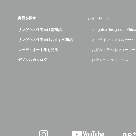
商品を探す
ショールーム
サンゲツの住宅向け新商品
sangetsu design site Virt
デ
サンゲツの住宅向けおすすめ商品
オンラインコンサルテーシ
コーディネート集を見る
お好みで選べるショールー
デジタルカタログ
お近くのショールーム