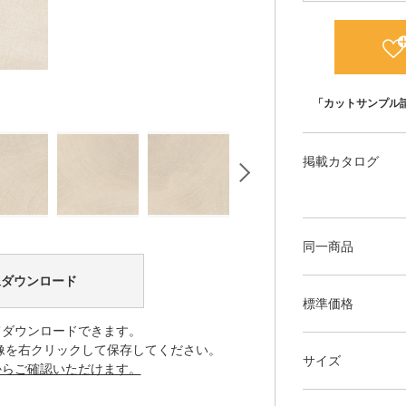
「カットサンプル
掲載カタログ
同一商品
像ダウンロード
標準価格
てダウンロードできます。
像を右クリックして保存してください。
サイズ
からご確認いただけます。