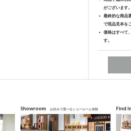
がございます
最終的な商品
で現品見本を
価格はすべて
す。
Showroom
Find 
お好みで選べるショールーム体験