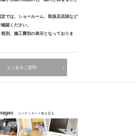
。
選定では、ショールーム、取扱店店頭など
ご確認ください。
、税別、施工費別の表示となっておりま
よくあるご質問
Images
コーディネート集を見る