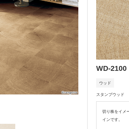
WD-2100
ウッド
スタンプウッド
切り株をイメ
インです。