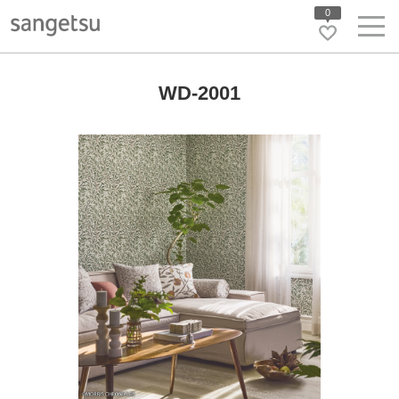
0
WD-2001