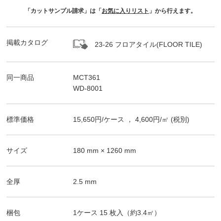
「カットサンプル請求」は「
お気に入りリスト
」から行えます。
掲載カタログ
23-26 フロアタイル(FLOOR TILE)
同一商品
MCT361
WD-8001
標準価格
15,650
円/
ケース
，
4,600
円/㎡
(税別)
サイズ
180
mm ×
1260
mm
全厚
2.5
mm
梱包
1ケース
15
枚入（
約3.4
㎡）