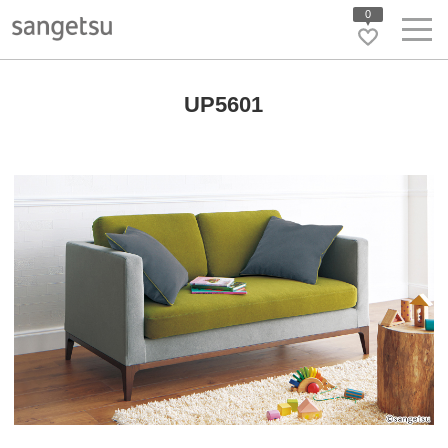
0
UP5601