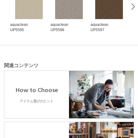
aquaclean
aquaclean
aquaclean
aqu
UP5595
UP5596
UP5597
UP5
関連コンテンツ
How to Choose
アイテム選びのヒント