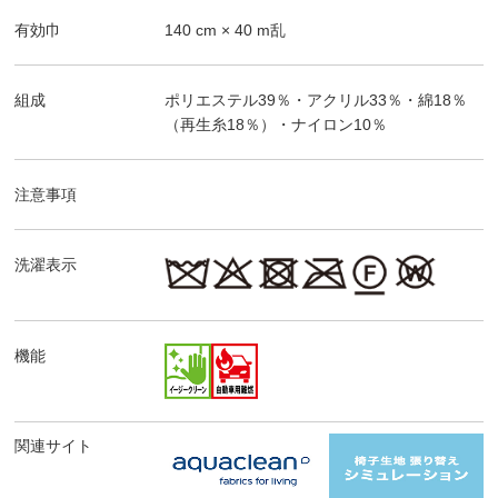
有効巾
140
cm ×
40
m乱
組成
ポリエステル39％・アクリル33％・綿18％
（再生糸18％）・ナイロン10％
注意事項
洗濯表示
機能
関連サイト