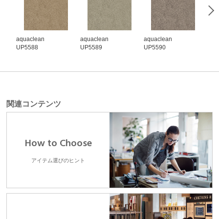
aquaclean
aquaclean
aquaclean
aqu
UP5588
UP5589
UP5590
UP5
関連コンテンツ
How to Choose
アイテム選びのヒント