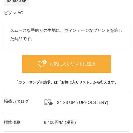
aquaclean
ビソン AC
スムースな手触りの生地に、ヴィンテージなプリントを施し
た商品です。
お気に入りリストに追加
「カットサンプル請求」は「
お気に入りリスト
」から行えます。
掲載カタログ
24-28 UP（UPHOLSTERY)
標準価格
8,400
円/
M
(税別)