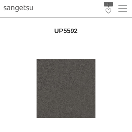
0
UP5592