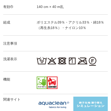
有効巾
140
cm ×
40
m乱
組成
ポリエステル39％・アクリル33％・綿18％
（再生糸18％）・ナイロン10％
注意事項
洗濯表示
機能
関連サイト