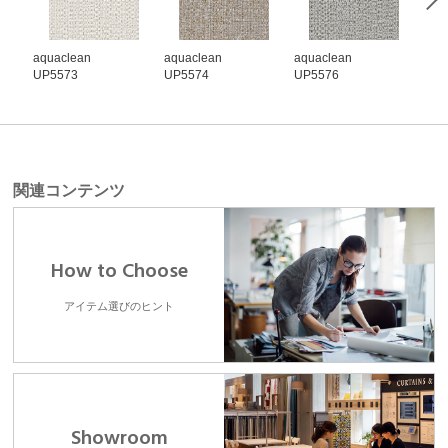
aquaclean
aquaclean
aquaclean
aqu
UP5573
UP5574
UP5576
UP5
関連コンテンツ
How to Choose
アイテム選びのヒント
Showroom