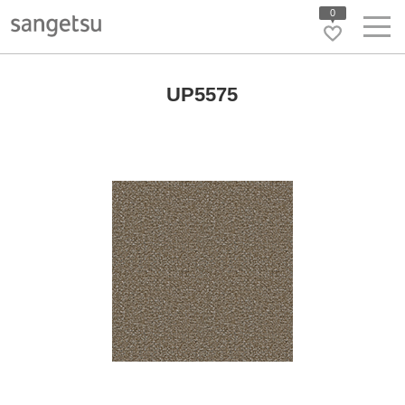
0
UP5575