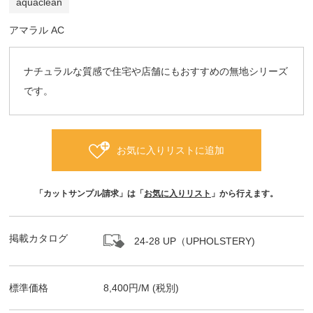
aquaclean
アマラル AC
ナチュラルな質感で住宅や店舗にもおすすめの無地シリーズ
です。
お気に入りリストに追加
「カットサンプル請求」は「
お気に入りリスト
」から行えます。
掲載カタログ
24-28 UP（UPHOLSTERY)
標準価格
8,400
円/
M
(税別)