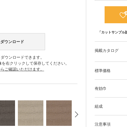
「カットサンプル
像ダウンロード
掲載カタログ
てダウンロードできます。
像を右クリックして保存してください。
からご確認いただけます。
標準価格
有効巾
組成
注意事項