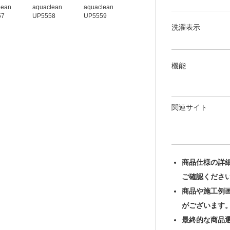
lean
aquaclean
aquaclean
aquaclean
aquaclean
57
UP5558
UP5559
UP5560
UP5561
洗濯表示
機能
関連サイト
商品仕様の詳
ご確認くださ
商品や施工例
がございます
最終的な商品