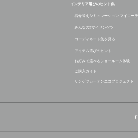
インテリア選びのヒント集
着せ替えシミュレーション マイコー
みんなの#マイサンゲツ
コーディネート集を見る
アイテム選びのヒント
お好みで選べるショールーム体験
ご購入ガイド
サンゲツカーテンエコプロジェクト