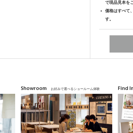
で現品見本を
価格はすべて
す。
Showroom
Find 
お好みで選べるショールーム体験