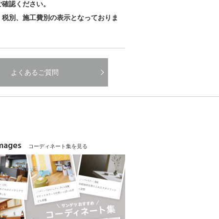
ご確認ください。
、税別、施工費別の表示となっておりま
よくあるご質問
Images
コーディネート集を見る