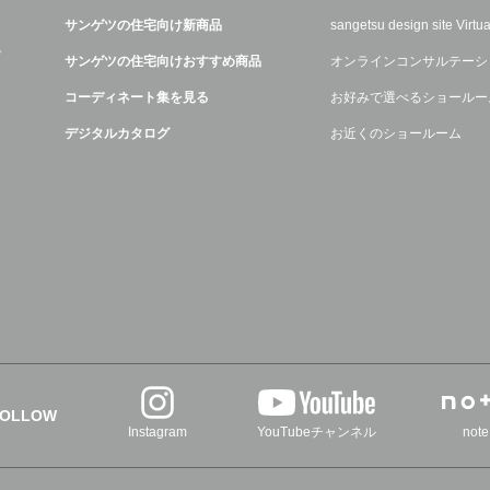
サンゲツの住宅向け新商品
sangetsu design site Virt
デ
サンゲツの住宅向けおすすめ商品
オンラインコンサルテーシ
コーディネート集を見る
お好みで選べるショールー
デジタルカタログ
お近くのショールーム
FOLLOW
Instagram
YouTubeチャンネル
note