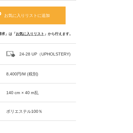
お気に入りリストに追加
請求」は「
お気に入りリスト
」から行えます。
24-28 UP（UPHOLSTERY)
8,400
円/
M
(税別)
140
cm ×
40
m乱
ポリエステル100％