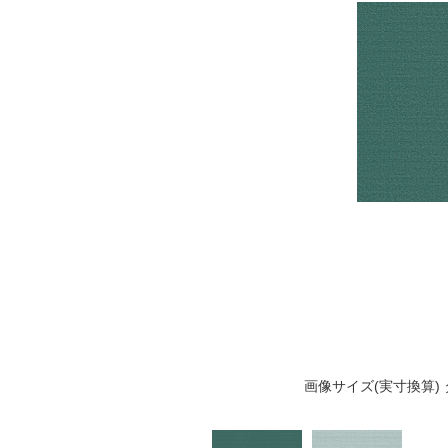
画像サイズ(実寸換算) 