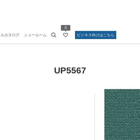
0
タルカタログ
ショールーム
ビジネス向けはこちら
UP5567