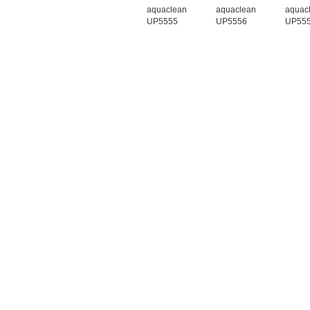
aquaclean
aquaclean
aquac
UP5555
UP5556
UP55