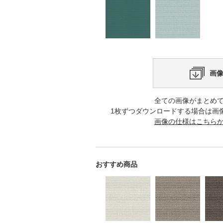
画
全ての画像がまとめ
1枚ずつダウンロードする場合は画
画像の仕様はこちら
おすすめ商品