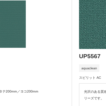
UP5567
aquaclean
スピリット AC
タテ200mm／ヨコ200mm
光沢のある質
リーズです。