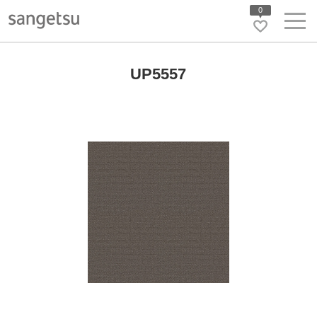
0
UP5557