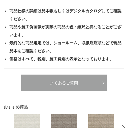
商品仕様の詳細は見本帳もしくはデジタルカタログにてご確認
ください。
商品や施工例画像が実際の商品の色・縮尺と異なることがござ
います。
最終的な商品選定では、ショールーム、取扱店店頭などで現品
見本をご確認ください。
価格はすべて、税別、施工費別の表示となっております。
よくあるご質問
おすすめ商品