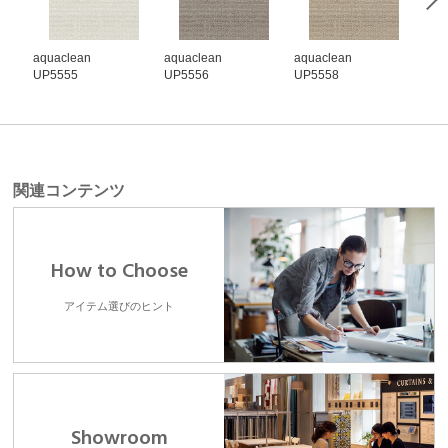
aquaclean
aquaclean
aquaclean
aqu
UP5555
UP5556
UP5558
UP5
関連コンテンツ
How to Choose
アイテム選びのヒント
Showroom