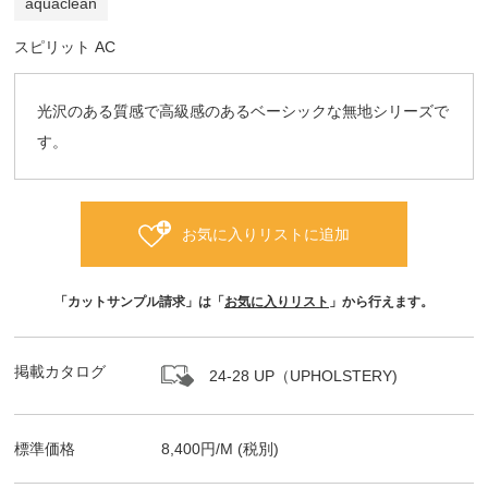
aquaclean
スピリット AC
光沢のある質感で高級感のあるベーシックな無地シリーズで
す。
お気に入りリストに追加
「カットサンプル請求」は「
お気に入りリスト
」から行えます。
掲載カタログ
24-28 UP（UPHOLSTERY)
標準価格
8,400
円/
M
(税別)