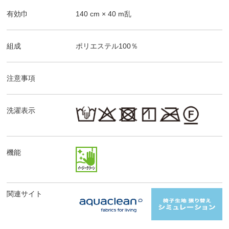
有効巾
140
cm ×
40
m乱
組成
ポリエステル100％
注意事項
洗濯表示
機能
関連サイト