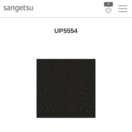
0
UP5554