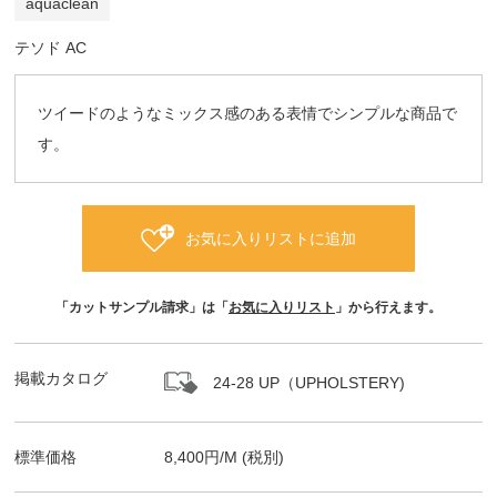
aquaclean
テソド AC
ツイードのようなミックス感のある表情でシンプルな商品で
す。
お気に入りリストに追加
「カットサンプル請求」は「
お気に入りリスト
」から行えます。
掲載カタログ
24-28 UP（UPHOLSTERY)
標準価格
8,400
円/
M
(税別)