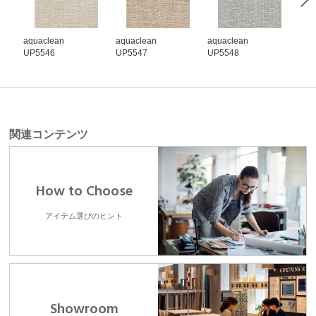
aquaclean
aquaclean
aquaclean
aqu
UP5546
UP5547
UP5548
UP5
関連コンテンツ
How to Choose
アイテム選びのヒント
Showroom