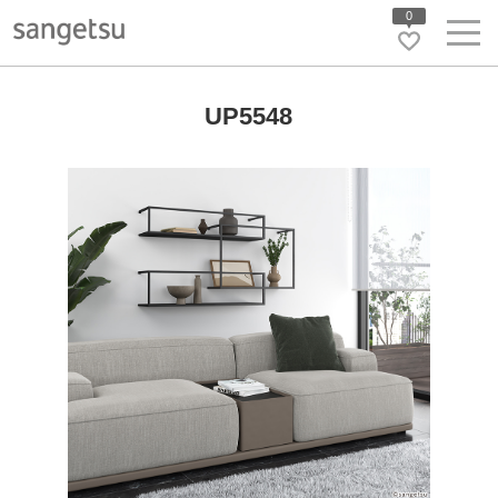
0
UP5548