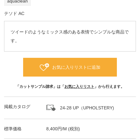
aquaclean
テソド AC
ツイードのようなミックス感のある表情でシンプルな商品で
す。
お気に入りリストに追加
「カットサンプル請求」は「
お気に入りリスト
」から行えます。
掲載カタログ
24-28 UP（UPHOLSTERY)
標準価格
8,400
円/
M
(税別)