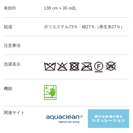
有効巾
138
cm ×
35
m乱
組成
ポリエステル73％・綿27％（再生糸27％）
注意事項
洗濯表示
機能
関連サイト