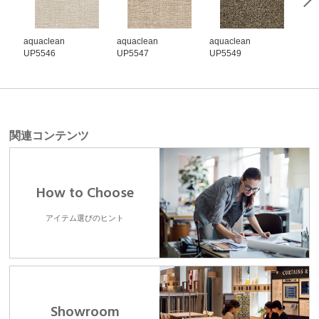
aquaclean
aquaclean
aquaclean
aqu
UP5546
UP5547
UP5549
UP5
関連コンテンツ
How to Choose
アイテム選びのヒント
Showroom