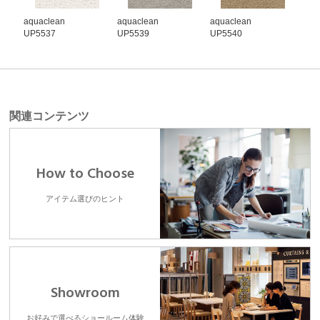
aquaclean
aquaclean
aquaclean
aqu
UP5537
UP5539
UP5540
UP5
関連コンテンツ
How to Choose
アイテム選びのヒント
Showroom
お好みで選べるショールーム体験