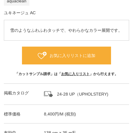
aquaclean
ユキネージュ AC
雪のようなふわふわタッチで、やわらかなカラー展開です。
お気に入りリストに追加
「カットサンプル請求」は「
お気に入りリスト
」から行えます。
掲載カタログ
24-28 UP（UPHOLSTERY)
標準価格
8,400
円/
M
(税別)
有効巾
138
cm ×
35
m乱