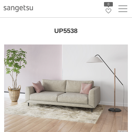
0
UP5538