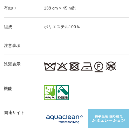
有効巾
138
cm ×
45
m乱
組成
ポリエステル100％
注意事項
洗濯表示
機能
関連サイト