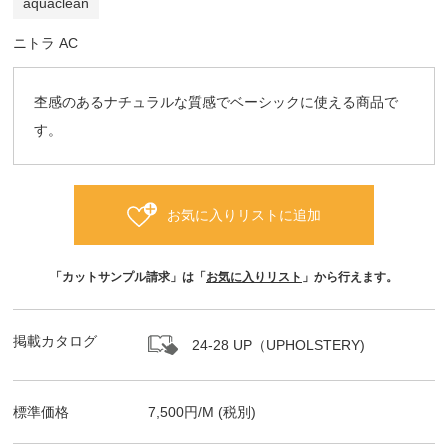
aquaclean
ニトラ AC
杢感のあるナチュラルな質感でベーシックに使える商品で
す。
お気に入りリストに追加
「カットサンプル請求」は「
お気に入りリスト
」から行えます。
掲載カタログ
24-28 UP（UPHOLSTERY)
標準価格
7,500
円/
M
(税別)