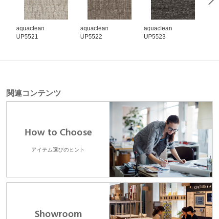
aquaclean
aquaclean
aquaclean
aqu
UP5521
UP5522
UP5523
UP5
関連コンテンツ
How to Choose
アイテム選びのヒント
Showroom