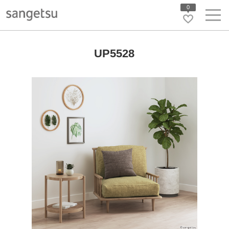
0
UP5528