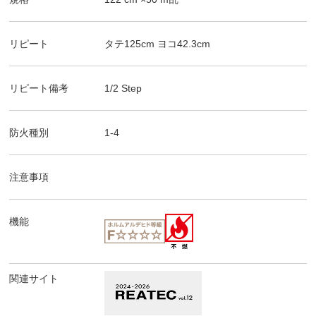
リピート
タテ
125
cm ヨコ
42.3
cm
リピート備考
1/2 Step
防火種別
1-4
注意事項
機能
関連サイト