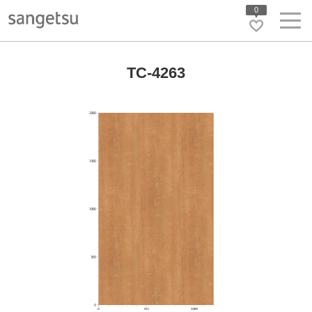
0
TC-4263