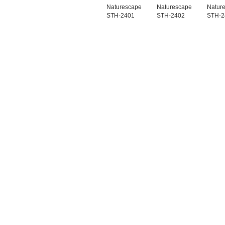
Naturescape
Naturescape
Natur
STH-2401
STH-2402
STH-2