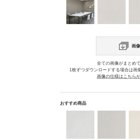
画
全ての画像がまとめ
1枚ずつダウンロードする場合は画
画像の仕様はこちら
おすすめ商品