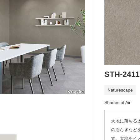
STH-2411
Naturescape
Shades of Air
大地に落ちる
の揺らぎなど
す。大地をイ