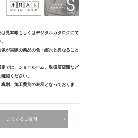
細は見本帳もしくはデジタルカタログにて
い。
画像が実際の商品の色・縮尺と異なること
。
選定では、ショールーム、取扱店店頭など
ご確認ください。
、税別、施工費別の表示となっておりま
よくあるご質問