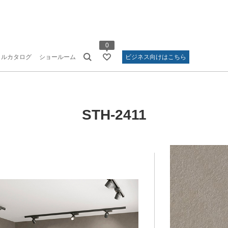
0
タルカタログ
ショールーム
ビジネス向けはこちら
STH-2411