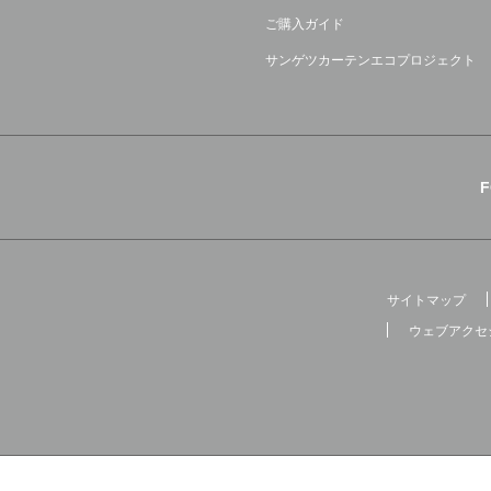
ご購入ガイド
サンゲツカーテンエコプロジェクト
サイトマップ
ウェブアクセ