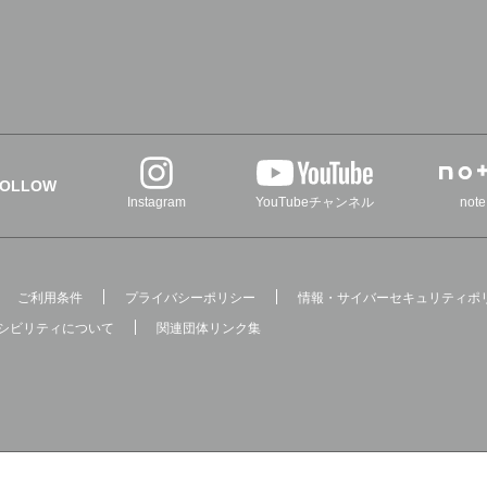
FOLLOW
Instagram
YouTubeチャンネル
note
ご利用条件
プライバシーポリシー
情報・サイバーセキュリティポ
シビリティについて
関連団体リンク集