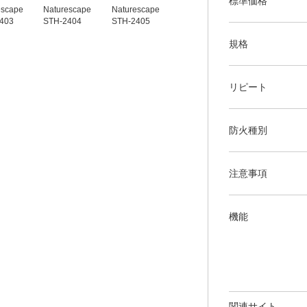
標準価格
escape
Naturescape
Naturescape
Naturescape
Naturescape
403
STH-2404
STH-2405
STH-2406
STH-2407
規格
リピート
防火種別
注意事項
機能
関連サイト