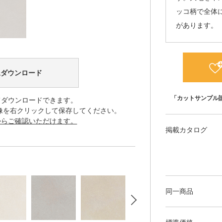
ッコ柄で全体
があります。
像ダウンロード
「カットサンプル
てダウンロードできます。
像を右クリックして保存してください。
からご確認いただけます。
掲載カタログ
同一商品