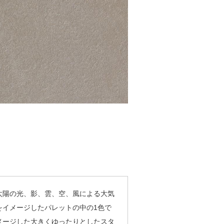
太陽の光、影、雲、空、風による大気
をイメージしたパレットの中の1色で
メージした大きくゆったりとしたスタ