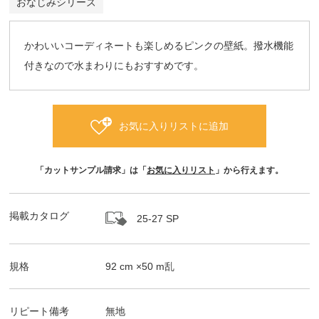
おなじみシリーズ
かわいいコーディネートも楽しめるピンクの壁紙。撥水機能
付きなので水まわりにもおすすめです。
お気に入りリストに追加
「カットサンプル請求」は「
お気に入りリスト
」から行えます。
掲載カタログ
25-27 SP
規格
92
cm ×
50
m
乱
リピート備考
無地