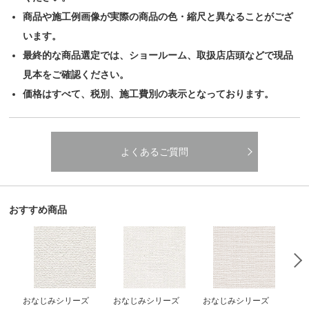
商品や施工例画像が実際の商品の色・縮尺と異なることがござ
います。
最終的な商品選定では、ショールーム、取扱店店頭などで現品
見本をご確認ください。
価格はすべて、税別、施工費別の表示となっております。
よくあるご質問
おすすめ商品
おなじみシリーズ
おなじみシリーズ
おなじみシリーズ
お