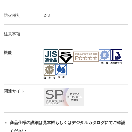
防火種別
2-3
注意事項
機能
関連サイト
商品仕様の詳細は見本帳もしくはデジタルカタログにてご確認
ください。