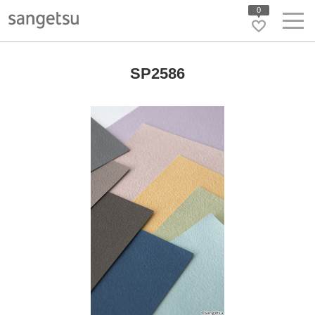
0
SP2586