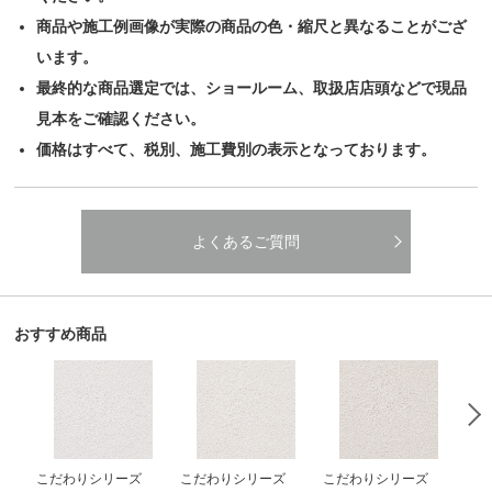
商品や施工例画像が実際の商品の色・縮尺と異なることがござ
います。
最終的な商品選定では、ショールーム、取扱店店頭などで現品
見本をご確認ください。
価格はすべて、税別、施工費別の表示となっております。
よくあるご質問
おすすめ商品
こだわりシリーズ
こだわりシリーズ
こだわりシリーズ
こ