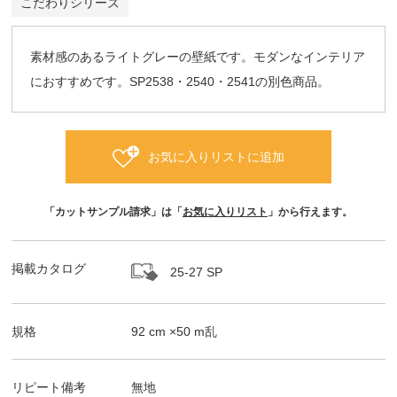
こだわりシリーズ
素材感のあるライトグレーの壁紙です。モダンなインテリア
におすすめです。SP2538・2540・2541の別色商品。
お気に入りリストに追加
「カットサンプル請求」は「
お気に入りリスト
」から行えます。
掲載カタログ
25-27 SP
規格
92
cm ×
50
m
乱
リピート備考
無地