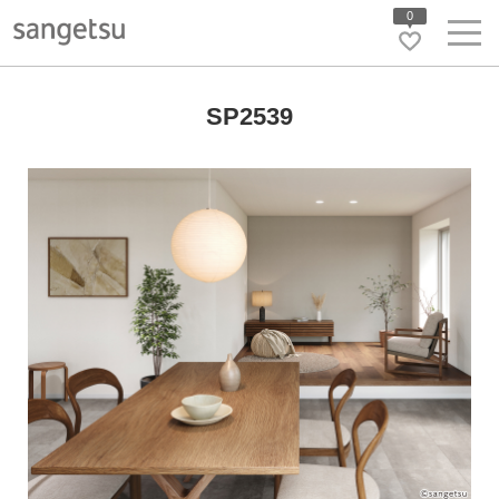
0
SP2539