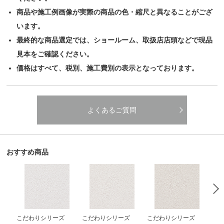
商品や施工例画像が実際の商品の色・縮尺と異なることがござ
います。
最終的な商品選定では、ショールーム、取扱店店頭などで現品
見本をご確認ください。
価格はすべて、税別、施工費別の表示となっております。
よくあるご質問
おすすめ商品
こだわりシリーズ
こだわりシリーズ
こだわりシリーズ
こ