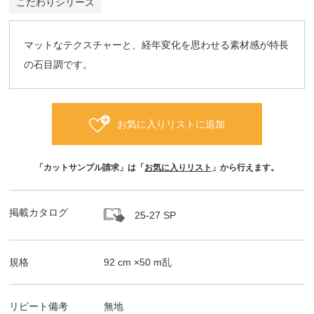
こだわりシリーズ
マットなテクスチャーと、経年変化を思わせる素材感が特長
の石目調です。
お気に入りリストに追加
「カットサンプル請求」は「
お気に入りリスト
」から行えます。
掲載カタログ
25-27 SP
規格
92
cm ×
50
m
乱
リピート備考
無地