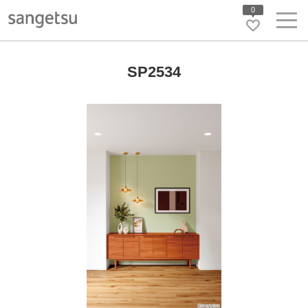
0
SP2534