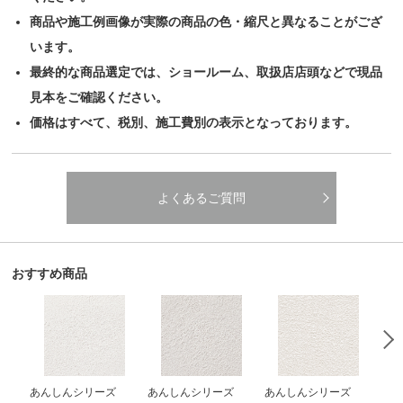
商品や施工例画像が実際の商品の色・縮尺と異なることがござ
います。
最終的な商品選定では、ショールーム、取扱店店頭などで現品
見本をご確認ください。
価格はすべて、税別、施工費別の表示となっております。
よくあるご質問
おすすめ商品
あんしんシリーズ
あんしんシリーズ
あんしんシリーズ
あ