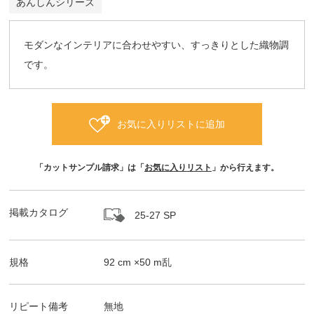
あんしんシリーズ
モダンなインテリアに合わせやすい、すっきりとした織物調
です。
お気に入りリストに追加
「カットサンプル請求」は「
お気に入りリスト
」から行えます。
掲載カタログ
25-27 SP
規格
92
cm ×
50
m
乱
リピート備考
無地