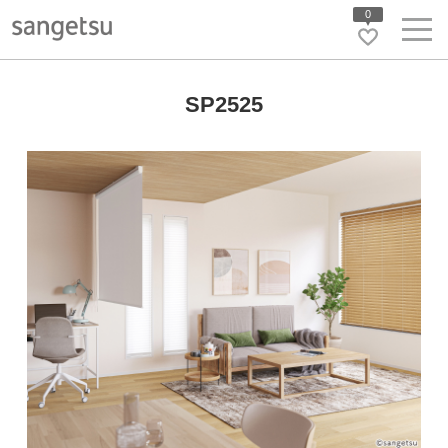
0
SP2525