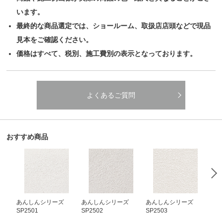
います。
最終的な商品選定では、ショールーム、取扱店店頭などで現品
見本をご確認ください。
価格はすべて、税別、施工費別の表示となっております。
よくあるご質問
おすすめ商品
あんしんシリーズ
あんしんシリーズ
あんしんシリーズ
あ
SP2501
SP2502
SP2503
SP2