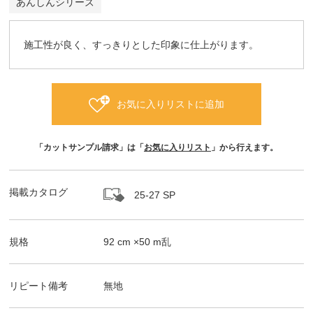
あんしんシリーズ
施工性が良く、すっきりとした印象に仕上がります。
お気に入りリストに追加
「カットサンプル請求」は「
お気に入りリスト
」から行えます。
掲載カタログ
25-27 SP
規格
92
cm ×
50
m
乱
リピート備考
無地