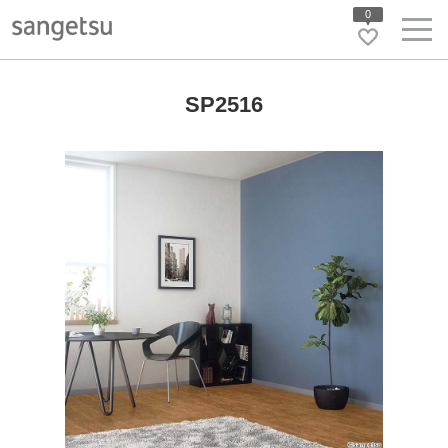
0
SP2516