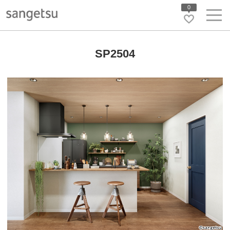
0
SP2504