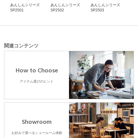
あんしんシリーズ
あんしんシリーズ
あんしんシリーズ
あ
SP2501
SP2502
SP2503
SP2
関連コンテンツ
How to Choose
アイテム選びのヒント
Showroom
お好みで選べるショールーム体験