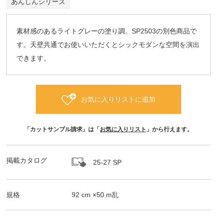
あんしんシリーズ
素材感のあるライトグレーの塗り調。SP2503の別色商品で
す。天壁共通でお使いいただくとシックモダンな空間を演出
できます。
お気に入りリストに追加
「カットサンプル請求」は「
お気に入りリスト
」から行えます。
掲載カタログ
25-27 SP
規格
92
cm ×
50
m
乱