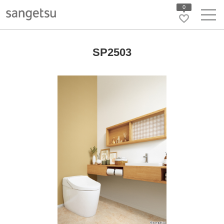
0
SP2503