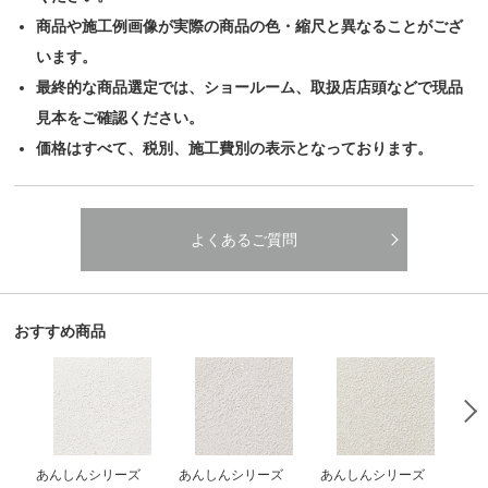
商品や施工例画像が実際の商品の色・縮尺と異なることがござ
います。
最終的な商品選定では、ショールーム、取扱店店頭などで現品
見本をご確認ください。
価格はすべて、税別、施工費別の表示となっております。
よくあるご質問
おすすめ商品
あんしんシリーズ
あんしんシリーズ
あんしんシリーズ
あ