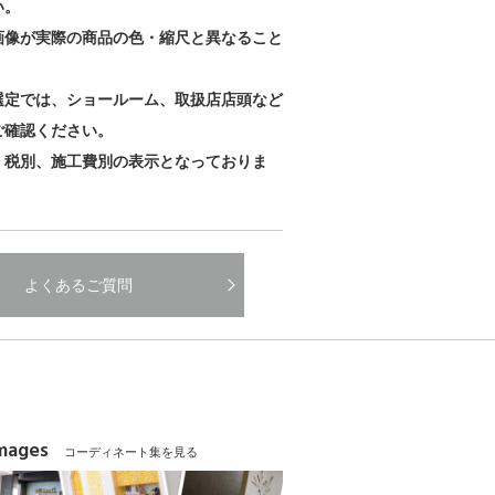
い。
画像が実際の商品の色・縮尺と異なること
。
選定では、ショールーム、取扱店店頭など
ご確認ください。
、税別、施工費別の表示となっておりま
よくあるご質問
Images
コーディネート集を見る