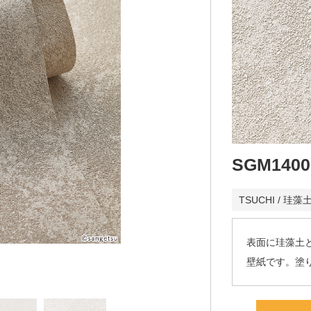
SGM1400
TSUCHI / 珪
表面に珪藻土
壁紙です。塗