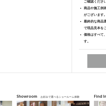
ご確認くださ
商品や施工例
がございます
最終的な商品
で現品見本を
価格はすべて
す。
Showroom
Find 
お好みで選べるショールーム体験