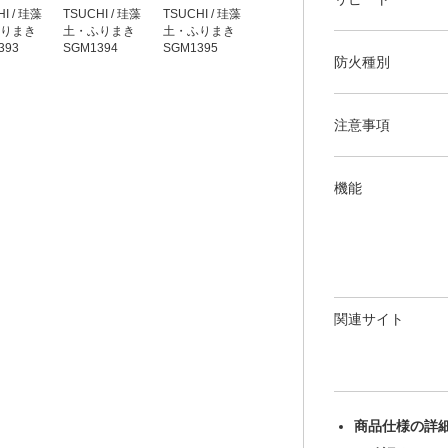
I / 珪藻
TSUCHI / 珪藻
TSUCHI / 珪藻
TSUCHI / 珪藻
TSUCHI / 珪藻
りまき
土・ふりまき
土・ふりまき
土・ふりまき
土・ふりまき
393
SGM1394
SGM1395
SGM1396
SGM1397
防火種別
注意事項
機能
関連サイト
商品仕様の詳