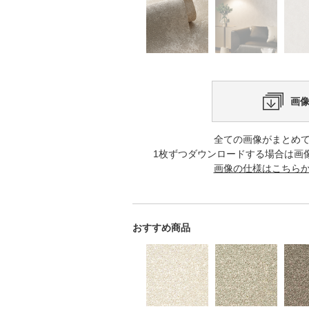
画
全ての画像がまとめ
1枚ずつダウンロードする場合は画
画像の仕様はこちら
おすすめ商品