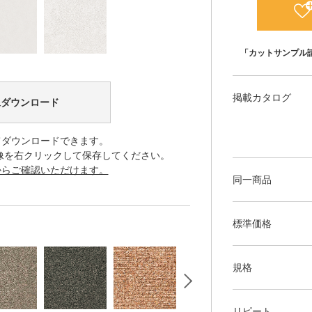
「カットサンプル
掲載カタログ
像ダウンロード
てダウンロードできます。
像を右クリックして保存してください。
からご確認いただけます。
同一商品
標準価格
規格
リピート