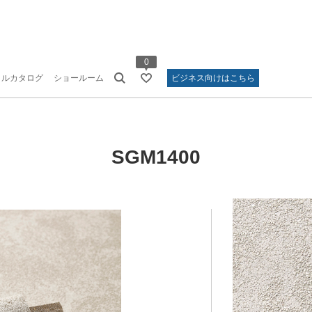
0
タルカタログ
ショールーム
ビジネス向けはこちら
SGM1400