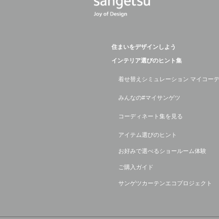
住まいをデザインしよう
インテリア選びのヒント集
着せ替えシミュレーション マイコー
みんなの#マイサンゲツ
コーディネート集を見る
アイテム選びのヒント
お好みで選べるショールーム体験
ご購入ガイド
サンゲツカーテンエコプロジェクト