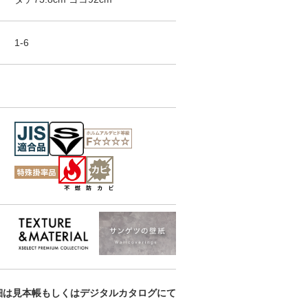
TSUCHI / 珪藻
TSUCHI / 珪藻
TSUCHI / 珪藻
土・ふりまき
土・ふりまき
土・ふりまき
SGM1398
SGM1399
SGM1401
1-6
細は見本帳もしくはデジタルカタログにて