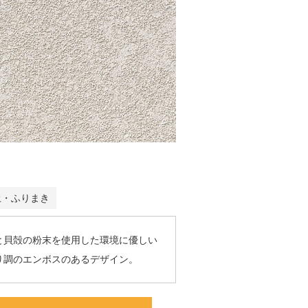
藻土・ふりまき
と貝殻の粉末を使用した環境に優しい
り調のエンボスのあるデザイン。