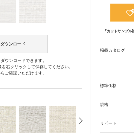
「カットサンプル
像ダウンロード
掲載カタログ
てダウンロードできます。
像を右クリックして保存してください。
からご確認いただけます。
標準価格
規格
リピート