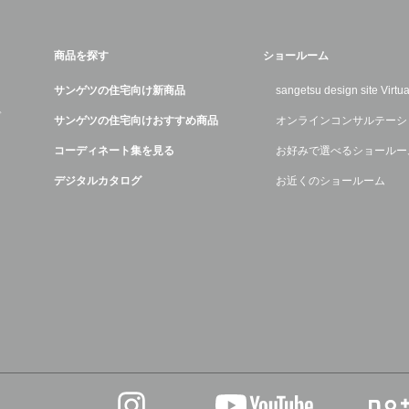
商品を探す
ショールーム
サンゲツの住宅向け新商品
sangetsu design site Virt
デ
サンゲツの住宅向けおすすめ商品
オンラインコンサルテーシ
コーディネート集を見る
お好みで選べるショールー
デジタルカタログ
お近くのショールーム