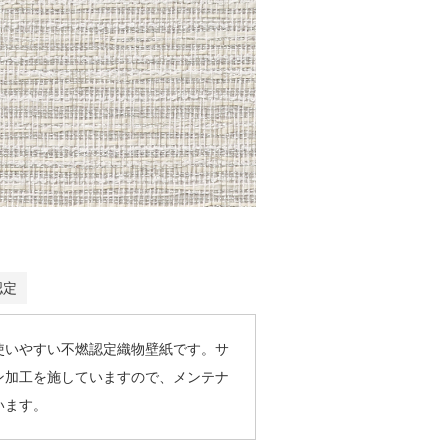
認定
使いやすい不燃認定織物壁紙です。サ
ン加工を施していますので、メンテナ
います。