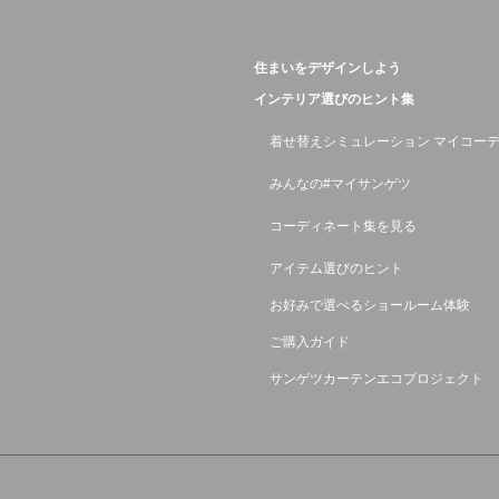
住まいをデザインしよう
インテリア選びのヒント集
着せ替えシミュレーション マイコー
みんなの#マイサンゲツ
コーディネート集を見る
アイテム選びのヒント
お好みで選べるショールーム体験
ご購入ガイド
サンゲツカーテンエコプロジェクト