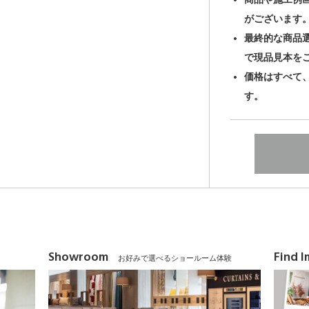
がございます
最終的な商品
で現品見本を
価格はすべて
す。
Showroom
Find 
お好みで選べるショールーム体験