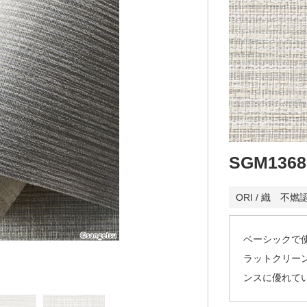
SGM1368
ORI / 織 不燃
ベーシックで
ラットクリー
ンスに優れて