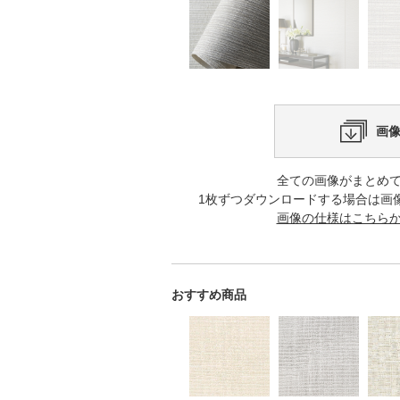
画
全ての画像がまとめ
1枚ずつダウンロードする場合は画
画像の仕様はこちら
おすすめ商品