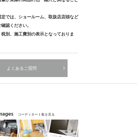
。
選定では、ショールーム、取扱店店頭など
ご確認ください。
、税別、施工費別の表示となっておりま
よくあるご質問
Images
コーディネート集を見る