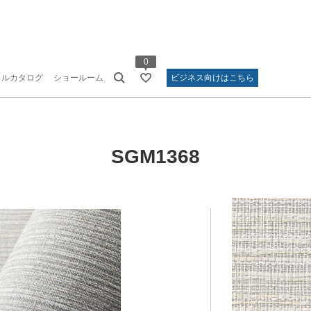
0
タルカタログ
ショールーム
ビジネス向けはこちら
SGM1368